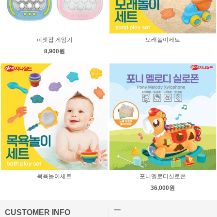
피젯팝 게임기
모래놀이세트
8,900원
목욕놀이세트
포니멜로디실로폰
36,000원
ㅡ
CUSTOMER INFO