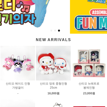
NEW ARRIVALS
산리오 메이드 인형
산리오 망토 중형인형
산리오 뉴레트로
가방걸이
25cm
봉제인형
-
16,000원
23,000원