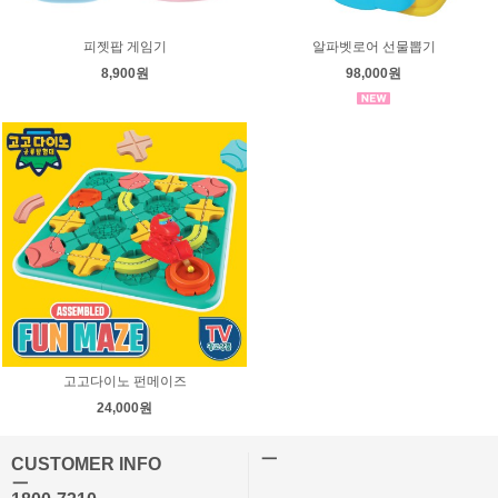
피젯팝 게임기
알파벳로어 선물뽑기
8,900원
98,000원
고고다이노 펀메이즈
24,000원
ㅡ
CUSTOMER INFO
ㅡ