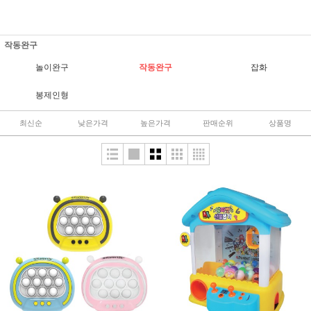
작동완구
놀이완구
작동완구
잡화
봉제인형
최신순
낮은가격
높은가격
판매순위
상품명