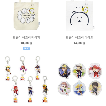
담곰이 에코백 베이지
담곰이 에코백 화이트
18,000원
14,000원