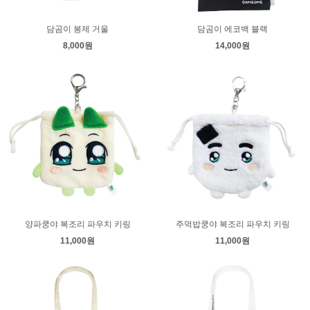
담곰이 봉제 거울
담곰이 에코백 블랙
8,000원
14,000원
양파쿵야 복조리 파우치 키링
주먹밥쿵야 복조리 파우치 키링
11,000원
11,000원