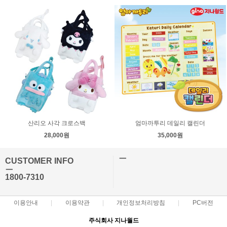
산리오 사각 크로스백
엄마까투리 데일리 캘린더
28,000원
35,000원
ㅡ
CUSTOMER INFO
ㅡ
1800-7310
이용안내
이용약관
개인정보처리방침
PC버전
주식회사 지나월드