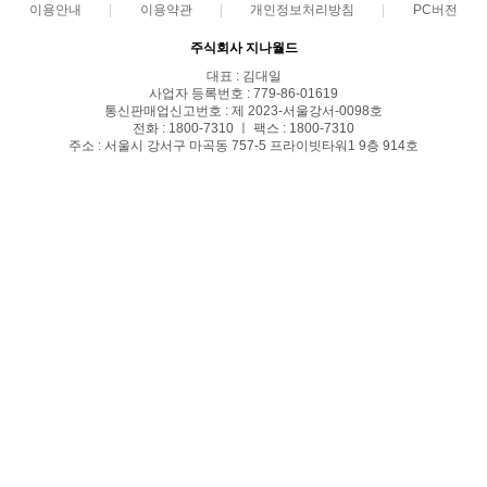
이용안내
이용약관
개인정보처리방침
PC버전
주식회사 지나월드
대표 : 김대일
사업자 등록번호 : 779-86-01619
통신판매업신고번호 : 제 2023-서울강서-0098호
전화 : 1800-7310 ㅣ 팩스 : 1800-7310
주소 : 서울시 강서구 마곡동 757-5 프라이빗타워1 9층 914호