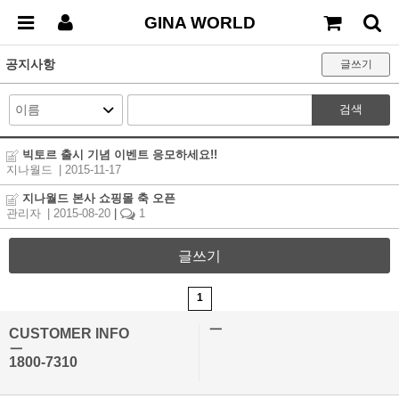
GINA WORLD
공지사항
글쓰기
검색
빅토르 출시 기념 이벤트 응모하세요!!
지나월드
| 2015-11-17
지나월드 본사 쇼핑몰 축 오픈
관리자
| 2015-08-20
|
1
글쓰기
1
ㅡ
CUSTOMER INFO
ㅡ
1800-7310