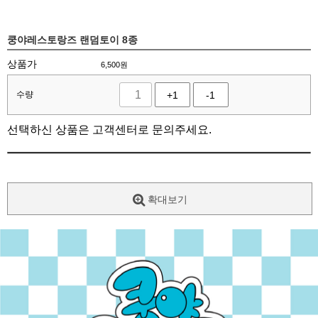
쿵야레스토랑즈 랜덤토이 8종
상품가
6,500
원
수량
+1
-1
선택하신 상품은 고객센터로 문의주세요.
확대보기