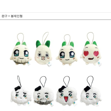
완구
>
봉제인형