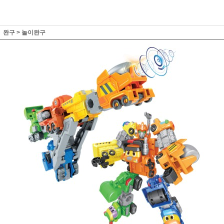
완구
>
놀이완구