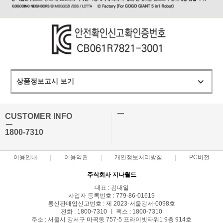
상품정보고시 보기
ㅡ
CUSTOMER INFO
ㅡ
1800-7310
이용안내
이용약관
개인정보처리방침
PC버전
주식회사 지나월드
대표 : 김대일
사업자 등록번호 : 779-86-01619
통신판매업신고번호 : 제 2023-서울강서-0098호
전화 : 1800-7310 ㅣ 팩스 : 1800-7310
주소 : 서울시 강서구 마곡동 757-5 프라이빗타워1 9층 914호