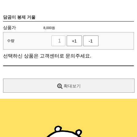
담곰이 봉제 거울
상품가
8,000
원
수량
+1
-1
선택하신 상품은 고객센터로 문의주세요.
확대보기