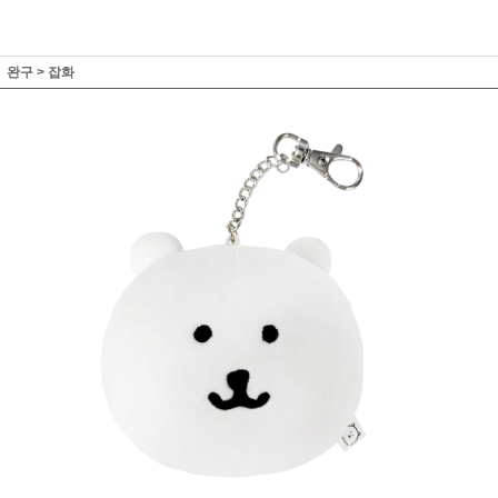
완구
>
잡화