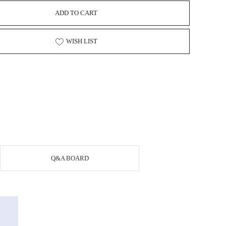
ADD TO CART
WISH LIST
Q&A BOARD