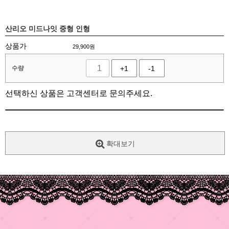
산리오 미드나잇 중형 인형
상품가
29,900
원
수량
+1
-1
선택하신 상품은 고객센터로 문의주세요.
확대보기