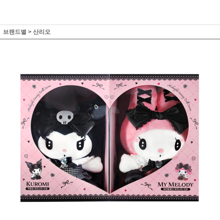
브랜드별
>
산리오