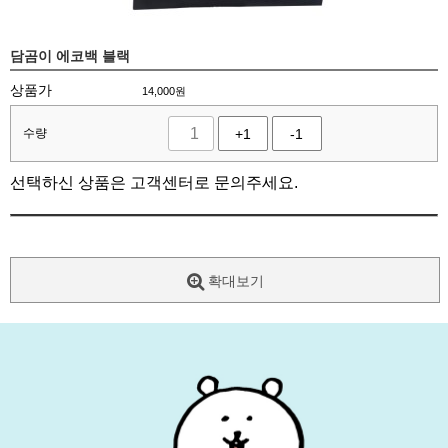
담곰이 에코백 블랙
상품가
14,000
원
수량
+1
-1
선택하신 상품은 고객센터로 문의주세요.
확대보기