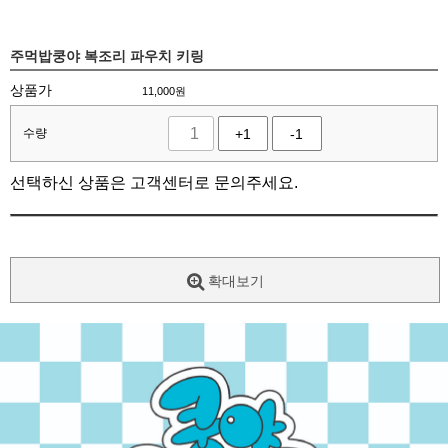
주먹밥쿵야 복조리 파우치 키링
상품가
11,000
원
수량
+1
-1
선택하신 상품은 고객센터로 문의주세요.
확대보기