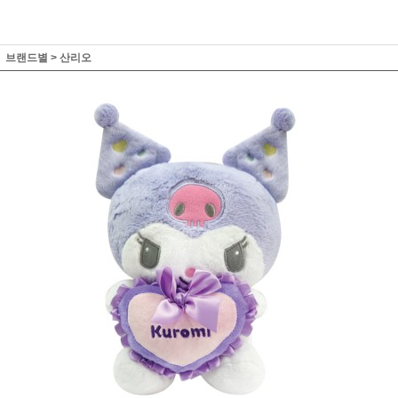
브랜드별
>
산리오