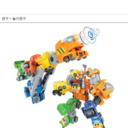
완구
>
놀이완구