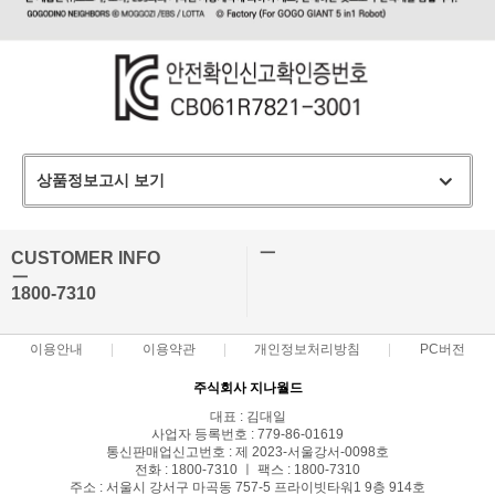
상품정보고시 보기
ㅡ
CUSTOMER INFO
ㅡ
1800-7310
이용안내
이용약관
개인정보처리방침
PC버전
주식회사 지나월드
대표 : 김대일
사업자 등록번호 : 779-86-01619
통신판매업신고번호 : 제 2023-서울강서-0098호
전화 : 1800-7310 ㅣ 팩스 : 1800-7310
주소 : 서울시 강서구 마곡동 757-5 프라이빗타워1 9층 914호