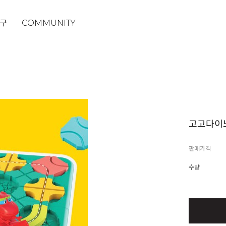
구
COMMUNITY
고고다이
판매가격
수량