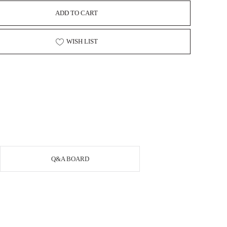
ADD TO CART
WISH LIST
Q&A BOARD