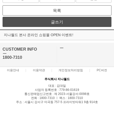
목록
글쓰기
지나월드 본사 온라인 쇼핑몰 OPEN 이벤트!
ㅡ
CUSTOMER INFO
ㅡ
1800-7310
이용안내
이용약관
개인정보처리방침
PC버전
주식회사 지나월드
대표 : 김대일
사업자 등록번호 : 779-86-01619
통신판매업신고번호 : 제 2023-서울강서-0098호
전화 : 1800-7310 ㅣ 팩스 : 1800-7310
주소 : 서울시 강서구 마곡동 757-5 프라이빗타워1 9층 914호