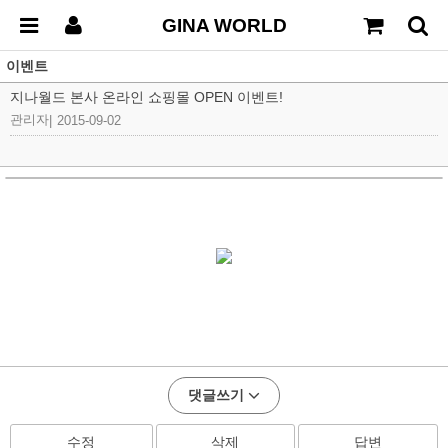
GINA WORLD
이벤트
지나월드 본사 온라인 쇼핑몰 OPEN 이벤트!
관리자
|
2015-09-02
댓글쓰기
수정
삭제
답변